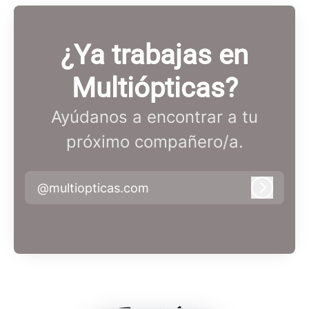
¿Ya trabajas en
Multiópticas?
Ayúdanos a encontrar a tu
próximo compañero/a.
@multiopticas.com
Iniciar 