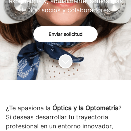
experiencia y, actualmente, somos más
de 300 socios y colaboradores.
Enviar solicitud
¿Te apasiona la
Óptica y la Optometría
?
Si deseas desarrollar tu trayectoria
profesional en un entorno innovador,