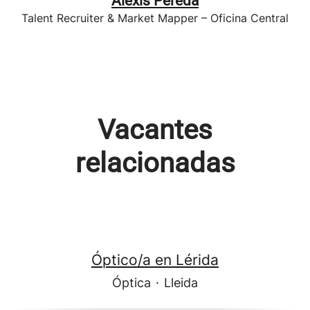
Alexis Pereda
Talent Recruiter & Market Mapper – Oficina Central
Vacantes
relacionadas
Óptico/a en Lérida
Óptica
·
Lleida