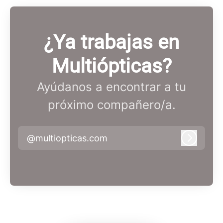
¿Ya trabajas en
Multiópticas?
Ayúdanos a encontrar a tu
próximo compañero/a.
@multiopticas.com
Iniciar 