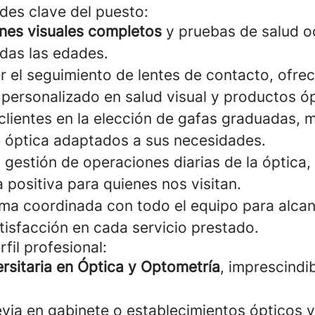
des clave del puesto:
es visuales completos
y pruebas de salud o
das las edades.
r el seguimiento de lentes de contacto, ofre
personalizado en salud visual y productos óp
clientes en la elección de gafas graduadas, 
 óptica adaptados a sus necesidades.
 gestión de operaciones diarias de la óptica
 positiva para quienes nos visitan.
rma coordinada con todo el equipo para alcan
tisfacción en cada servicio prestado.
rfil profesional:
ersitaria en Óptica y Optometría
, imprescindi
evia en gabinete o establecimientos ópticos v