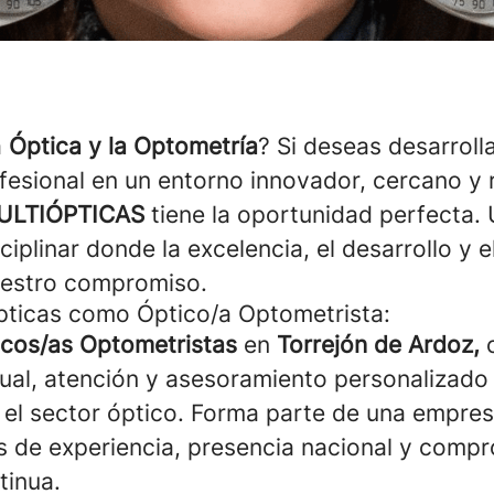
a
Óptica y la Optometría
? Si deseas desarrolla
ofesional en un entorno innovador, cercano y 
ULTIÓPTICAS
tiene la oportunidad perfecta. 
ciplinar donde la excelencia, el desarrollo y e
estro compromiso.
pticas como Óptico/a Optometrista:
icos/as Optometristas
en
Torrejón de Ardoz,
c
isual, atención y asesoramiento personalizad
 el sector óptico. Forma parte de una empresa
 de experiencia, presencia nacional y compr
tinua.