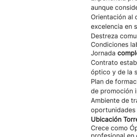
aunque conside
Orientación al 
excelencia en s
Destreza comun
Condiciones la
Jornada
compl
Contrato estab
óptico y de la s
Plan de formaci
de promoción i
Ambiente de tra
oportunidades 
Ubicación Torr
Crece como Ópt
profesional en 