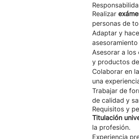
Responsabilida
Realizar
exámen
personas de to
Adaptar y hace
asesoramiento 
Asesorar a los 
y productos de
Colaborar en la
una experiencia
Trabajar de fo
de calidad y sa
Requisitos y pe
Titulación univ
la profesión.
Experiencia pr