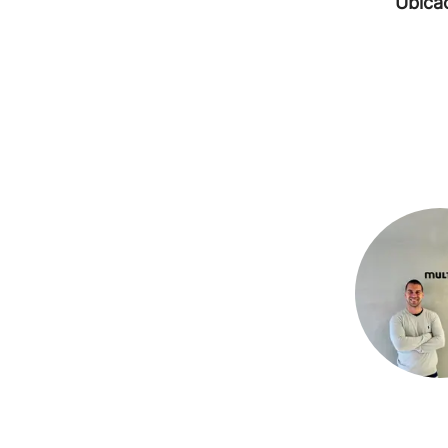
Ubica