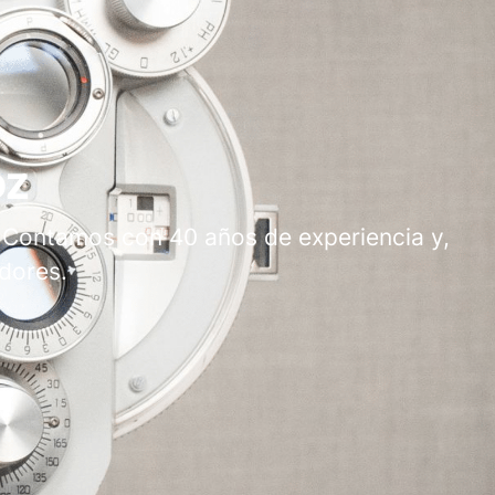
oz
 Contamos con 40 años de experiencia y,
dores.