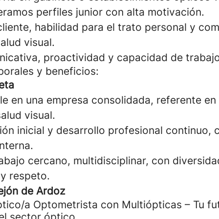
ramos perfiles junior con alta motivación.
cliente, habilidad para el trato personal y c
alud visual.
icativa, proactividad y capacidad de trabajo
borales y beneficios:
eta
le en una empresa consolidada, referente en 
alud visual.
ón inicial y desarrollo profesional continuo,
nterna.
bajo cercano, multidisciplinar, con diversida
y respeto.
ejón de Ardoz
ico/a Optometrista con Multiópticas – Tu fu
el sector óptico