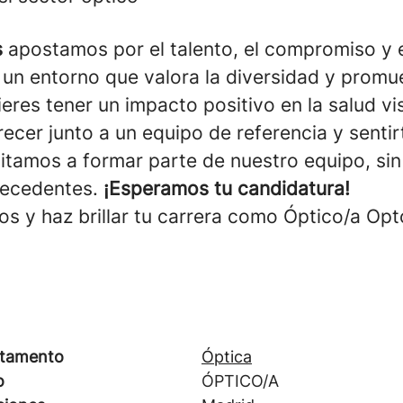
s
apostamos por el talento, el compromiso y e
 un entorno que valora la diversidad y promu
uieres tener un impacto positivo en la salud vi
ecer junto a un equipo de referencia y senti
vitamos a formar parte de nuestro equipo, sin
tecedentes.
¡Esperamos tu candidatura!
os y haz brillar tu carrera como Óptico/a Opt
tamento
Óptica
o
ÓPTICO/A