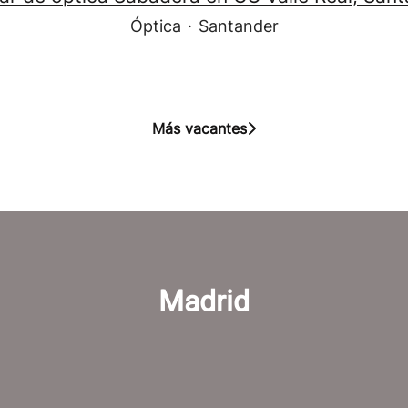
Óptica
·
Santander
Más vacantes
Madrid