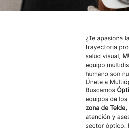
¿Te apasiona l
trayectoria pr
salud visual,
M
equipo multidis
humano son nu
Únete a Multió
Buscamos
Ópt
equipos de los
zona de Telde, 
atención y ase
sector óptico.