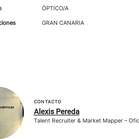
o
ÓPTICO/A
ciones
GRAN CANARIA
CONTACTO
Alexis Pereda
Talent Recruiter & Market Mapper – Ofic