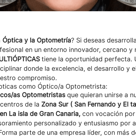
a
Óptica y la Optometría
? Si deseas desarrolla
ofesional en un entorno innovador, cercano y 
ULTIÓPTICAS
tiene la oportunidad perfecta. 
ciplinar donde la excelencia, el desarrollo y e
estro compromiso.
pticas como Óptico/a Optometrista:
icos/as Optometristas
que quieran
unirse a n
 centros de la
Zona Sur ( San Fernando y El ta
en La isla de Gran Canaria
,
con vocación por l
soramiento personalizado y entusiasmo por a
 Forma parte de una empresa líder, con más 