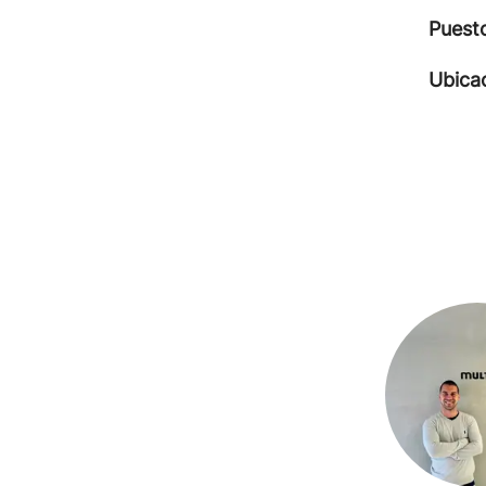
Puest
Ubica