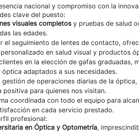
resencia nacional y compromiso con la innova
des clave del puesto:
es visuales completos
y pruebas de salud o
das las edades.
r el seguimiento de lentes de contacto, ofre
personalizado en salud visual y productos óp
clientes en la elección de gafas graduadas, 
 óptica adaptados a sus necesidades.
 gestión de operaciones diarias de la óptica
 positiva para quienes nos visitan.
rma coordinada con todo el equipo para alcan
tisfacción en cada servicio prestado.
rfil profesional:
ersitaria en Óptica y Optometría
, imprescindi