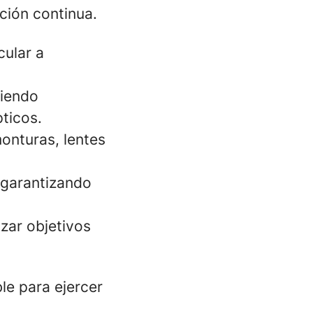
ción continua.
cular a
ciendo
ticos.
monturas, lentes
, garantizando
zar objetivos
ble para ejercer