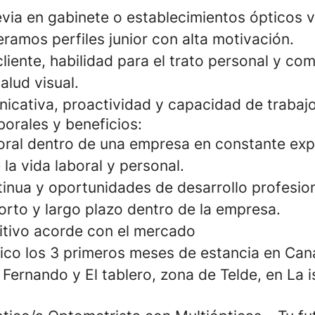
evia en gabinete o establecimientos ópticos v
ramos perfiles junior con alta motivación.
cliente, habilidad para el trato personal y c
alud visual.
icativa, proactividad y capacidad de trabajo
borales y beneficios:
boral dentro de una empresa en constante exp
 la vida laboral y personal.
inua y oportunidades de desarrollo profesion
orto y largo plazo dentro de la empresa.
itivo acorde con el mercado
o los 3 primeros meses de estancia en Can
 Fernando y El tablero, zona de Telde, en La i