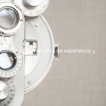
ria
 Contamos con 40 años de experiencia y,
dores.