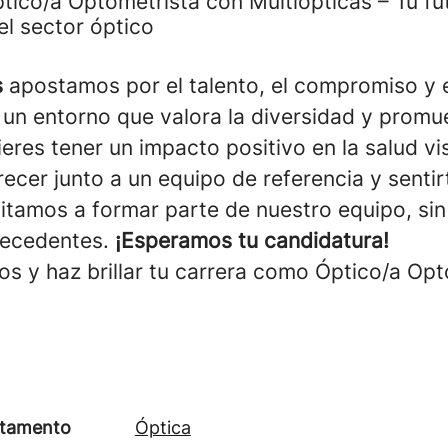
ico/a Optometrista con Multiópticas – Tu fu
el sector óptico
s
apostamos por el talento, el compromiso y e
 un entorno que valora la diversidad y promu
uieres tener un impacto positivo en la salud vi
ecer junto a un equipo de referencia y senti
vitamos a formar parte de nuestro equipo, sin
tecedentes.
¡Esperamos tu candidatura!
os y haz brillar tu carrera como Óptico/a Opt
tamento
Óptica