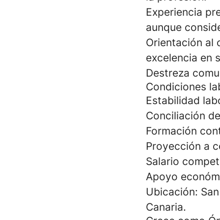
Experiencia pr
aunque conside
Orientación al 
excelencia en s
Destreza comun
Condiciones la
Estabilidad la
Conciliación de
Formación cont
Proyección a c
Salario compet
Apoyo económic
Ubicación:
San
Canaria.