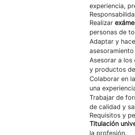
experiencia, p
Responsabilida
Realizar
exámen
personas de to
Adaptar y hace
asesoramiento 
Asesorar a los 
y productos de
Colaborar en la
una experiencia
Trabajar de fo
de calidad y sa
Requisitos y pe
Titulación univ
la profesión.