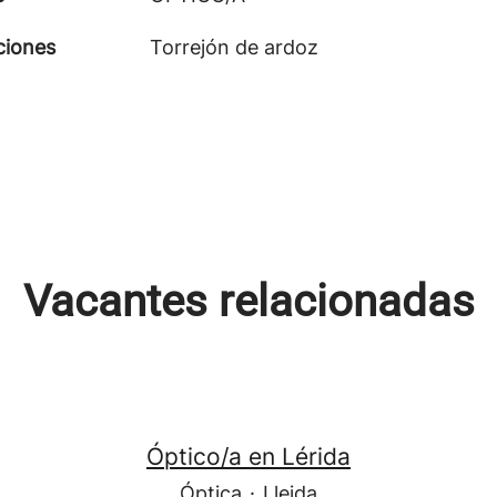
ciones
Torrejón de ardoz
Vacantes relacionadas
Óptico/a en Lérida
Óptica
·
Lleida