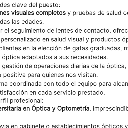
des clave del puesto:
es visuales completos
y pruebas de salud o
das las edades.
r el seguimiento de lentes de contacto, ofre
personalizado en salud visual y productos óp
clientes en la elección de gafas graduadas, 
 óptica adaptados a sus necesidades.
 gestión de operaciones diarias de la óptica
 positiva para quienes nos visitan.
rma coordinada con todo el equipo para alcan
tisfacción en cada servicio prestado.
rfil profesional:
ersitaria en Óptica y Optometría
, imprescindi
evia en gabinete o establecimientos ópticos v