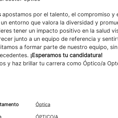
s
apostamos por el talento, el compromiso y e
 un entorno que valora la diversidad y promu
uieres tener un impacto positivo en la salud vi
ecer junto a un equipo de referencia y senti
vitamos a formar parte de nuestro equipo, sin
tecedentes.
¡Esperamos tu candidatura!
os y haz brillar tu carrera como Óptico/a Opt
tamento
Óptica
o
ÓPTICO/A