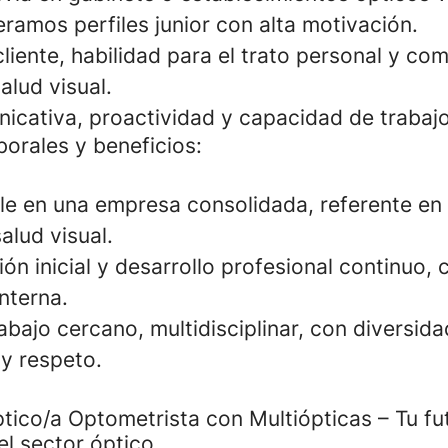
ramos perfiles junior con alta motivación.
cliente, habilidad para el trato personal y c
alud visual.
icativa, proactividad y capacidad de trabajo
borales y beneficios:
le en una empresa consolidada, referente en 
alud visual.
ón inicial y desarrollo profesional continuo,
nterna.
bajo cercano, multidisciplinar, con diversida
y respeto.
ico/a Optometrista con Multiópticas – Tu fu
el sector óptico