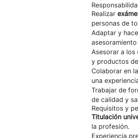
Responsabilida
Realizar
exámen
personas de to
Adaptar y hace
asesoramiento 
Asesorar a los 
y productos de
Colaborar en la
una experiencia
Trabajar de fo
de calidad y sa
Requisitos y pe
Titulación univ
la profesión.
Experiencia pr