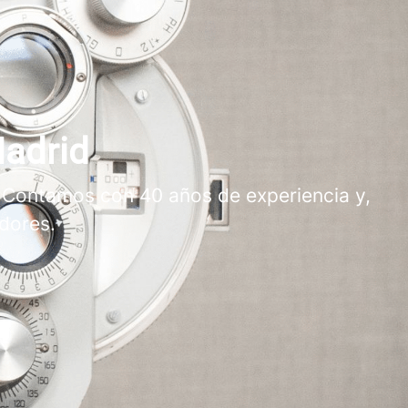
Madrid
 Contamos con 40 años de experiencia y,
dores.