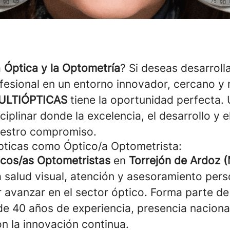
a
Óptica y la Optometría
? Si deseas desarrolla
ofesional en un entorno innovador, cercano y 
ULTIÓPTICAS
tiene la oportunidad perfecta. 
ciplinar donde la excelencia, el desarrollo y e
estro compromiso.
pticas como Óptico/a Optometrista:
icos/as Optometristas
en
Torrejón de Ardoz (
a salud visual, atención y asesoramiento pers
 avanzar en el sector óptico. Forma parte d
de 40 años de experiencia, presencia naciona
 la innovación continua.