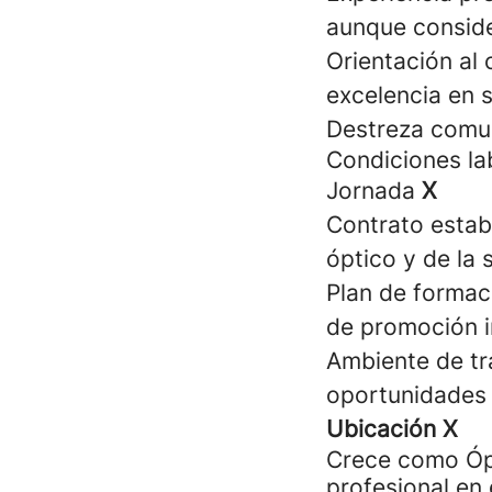
aunque conside
Orientación al 
excelencia en s
Destreza comun
Condiciones la
Jornada
X
Contrato estab
óptico y de la s
Plan de formaci
de promoción i
Ambiente de tra
oportunidades 
Ubicación X
Crece como Ópt
profesional en 