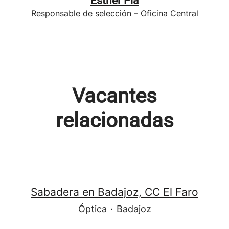
Esther Pla
Responsable de selección – Oficina Central
Vacantes
relacionadas
Sabadera en Badajoz, CC El Faro
Óptica
·
Badajoz