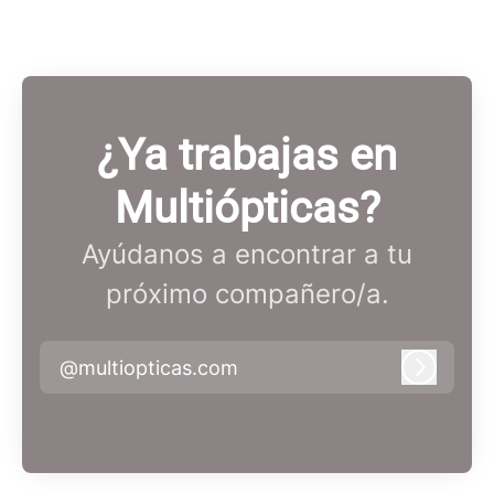
¿Ya trabajas en
Multiópticas?
Ayúdanos a encontrar a tu
próximo compañero/a.
@multiopticas.com
Iniciar 