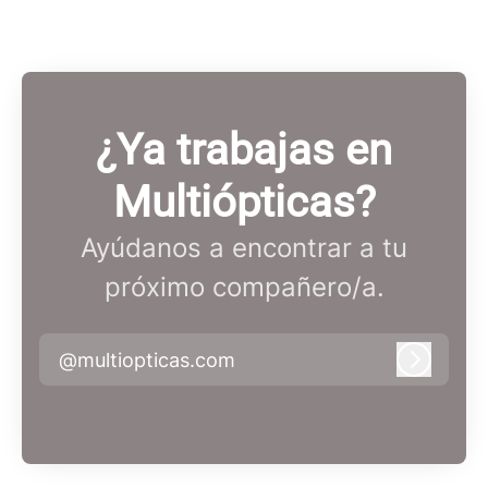
¿Ya trabajas en
Multiópticas?
Ayúdanos a encontrar a tu
próximo compañero/a.
@multiopticas.com
Iniciar 